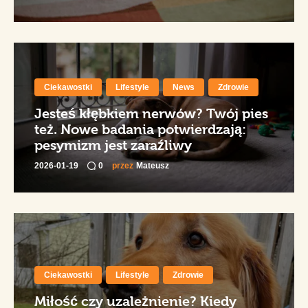
Ciekawostki
Lifestyle
News
Zdrowie
Jesteś kłębkiem nerwów? Twój pies
też. Nowe badania potwierdzają:
pesymizm jest zaraźliwy
2026-01-19
0
przez
Mateusz
Ciekawostki
Lifestyle
Zdrowie
Miłość czy uzależnienie? Kiedy