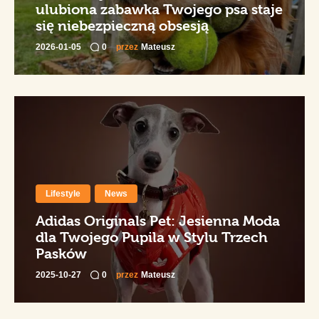
ulubiona zabawka Twojego psa staje
się niebezpieczną obsesją
2026-01-05
0
przez
Mateusz
Lifestyle
News
Adidas Originals Pet: Jesienna Moda
dla Twojego Pupila w Stylu Trzech
Pasków
2025-10-27
0
przez
Mateusz