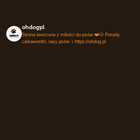
ohdogpl
Strona tworzona z miłości do psów ❤️🐶
Porady,
ciekawostki, rasy psów ⤵️
https://ohdog.pl