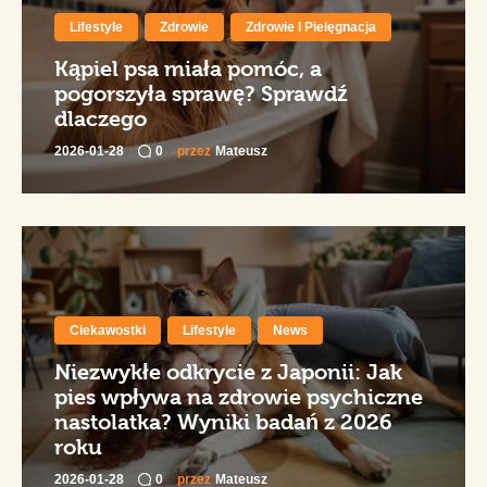
Lifestyle
Zdrowie
Zdrowie I Pielęgnacja
Kąpiel psa miała pomóc, a
pogorszyła sprawę? Sprawdź
dlaczego
2026-01-28
0
przez
Mateusz
Ciekawostki
Lifestyle
News
Niezwykłe odkrycie z Japonii: Jak
pies wpływa na zdrowie psychiczne
nastolatka? Wyniki badań z 2026
roku
2026-01-28
0
przez
Mateusz