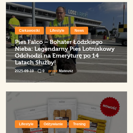
Ciekawostki
Lifestyle
News
Pies Falco – Bohater Łódzkiego
Nieba: Legendarny Pies Lotniskowy
Odchodzi na Emeryturę po 14
Latach Służby!
2025-09-10
0
przez
Mateusz
Lifestyle
Odżywianie
Trening