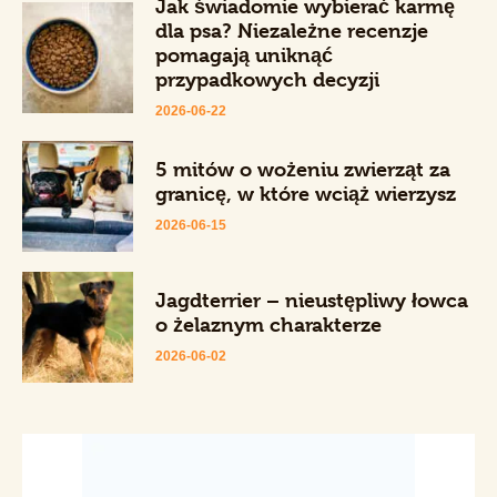
Jak świadomie wybierać karmę
dla psa? Niezależne recenzje
pomagają uniknąć
przypadkowych decyzji
2026-06-22
5 mitów o wożeniu zwierząt za
granicę, w które wciąż wierzysz
2026-06-15
Jagdterrier – nieustępliwy łowca
o żelaznym charakterze
2026-06-02