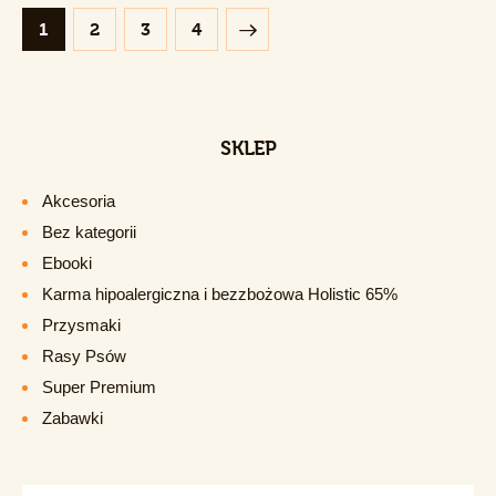
1
2
>
3
4
SKLEP
Akcesoria
Bez kategorii
Ebooki
Karma hipoalergiczna i bezzbożowa Holistic 65%
Przysmaki
Rasy Psów
Super Premium
Zabawki