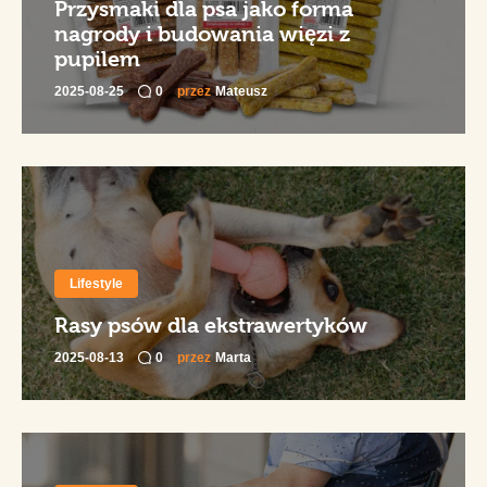
Przysmaki dla psa jako forma
nagrody i budowania więzi z
pupilem
2025-08-25
0
przez
Mateusz
Lifestyle
Rasy psów dla ekstrawertyków
2025-08-13
0
przez
Marta