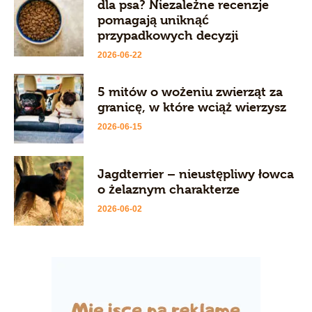
dla psa? Niezależne recenzje
pomagają uniknąć
przypadkowych decyzji
2026-06-22
5 mitów o wożeniu zwierząt za
granicę, w które wciąż wierzysz
2026-06-15
Jagdterrier – nieustępliwy łowca
o żelaznym charakterze
2026-06-02