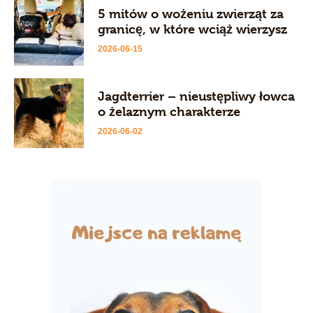
5 mitów o wożeniu zwierząt za
granicę, w które wciąż wierzysz
2026-06-15
Jagdterrier – nieustępliwy łowca
o żelaznym charakterze
2026-06-02