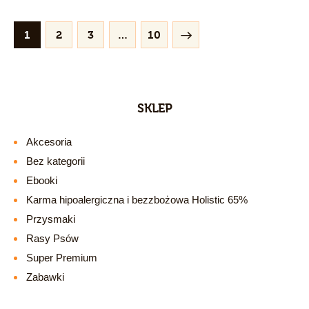
1
2
3
>
…
10
SKLEP
Akcesoria
Bez kategorii
Ebooki
Karma hipoalergiczna i bezzbożowa Holistic 65%
Przysmaki
Rasy Psów
Super Premium
Zabawki