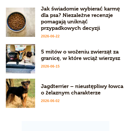
Jak świadomie wybierać karmę
dla psa? Niezależne recenzje
pomagają uniknąć
przypadkowych decyzji
2026-06-22
5 mitów o wożeniu zwierząt za
granicę, w które wciąż wierzysz
2026-06-15
Jagdterrier – nieustępliwy łowca
o żelaznym charakterze
2026-06-02