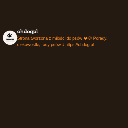
ohdogpl
Strona tworzona z miłości do psów ❤️🐶
Porady,
ciekawostki, rasy psów ⤵️
https://ohdog.pl