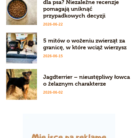
dla psa? Niezależne recenzje
pomagają uniknąć
przypadkowych decyzji
2026-06-22
5 mitów o wożeniu zwierząt za
granicę, w które wciąż wierzysz
2026-06-15
Jagdterrier – nieustępliwy łowca
o żelaznym charakterze
2026-06-02