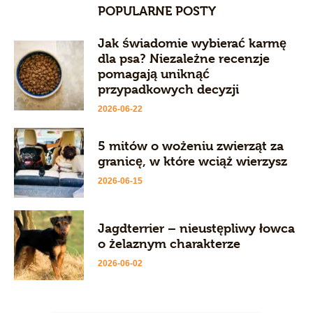
POPULARNE POSTY
Jak świadomie wybierać karmę
dla psa? Niezależne recenzje
pomagają uniknąć
przypadkowych decyzji
2026-06-22
5 mitów o wożeniu zwierząt za
granicę, w które wciąż wierzysz
2026-06-15
Jagdterrier – nieustępliwy łowca
o żelaznym charakterze
2026-06-02