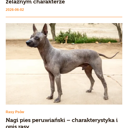
żelaznym charakterze
2026-06-02
Rasy Psów
Nagi pies peruwiański – charakterystyka i
opis rasy