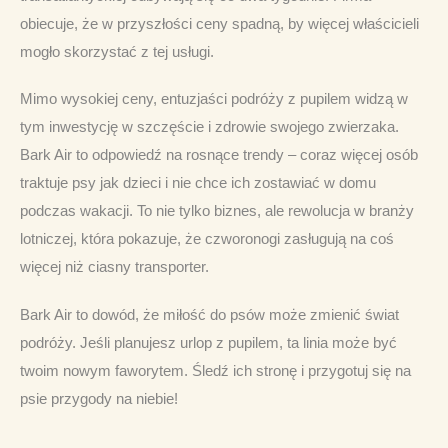
obiecuje, że w przyszłości ceny spadną, by więcej właścicieli 
mogło skorzystać z tej usługi.
Mimo wysokiej ceny, entuzjaści podróży z pupilem widzą w 
tym inwestycję w szczęście i zdrowie swojego zwierzaka. 
Bark Air to odpowiedź na rosnące trendy – coraz więcej osób 
traktuje psy jak dzieci i nie chce ich zostawiać w domu 
podczas wakacji. To nie tylko biznes, ale rewolucja w branży 
lotniczej, która pokazuje, że czworonogi zasługują na coś 
więcej niż ciasny transporter.
Bark Air to dowód, że miłość do psów może zmienić świat 
podróży. Jeśli planujesz urlop z pupilem, ta linia może być 
twoim nowym faworytem. Śledź ich stronę i przygotuj się na 
psie przygody na niebie!