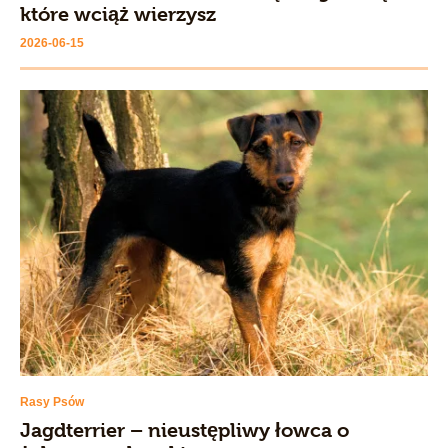
które wciąż wierzysz
2026-06-15
Rasy Psów
Jagdterrier – nieustępliwy łowca o