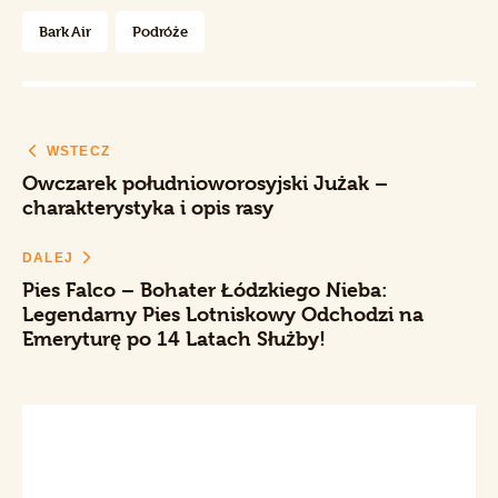
Bark Air
Podróże
WSTECZ
Owczarek południoworosyjski Jużak –
charakterystyka i opis rasy
DALEJ
Pies Falco – Bohater Łódzkiego Nieba:
Legendarny Pies Lotniskowy Odchodzi na
Emeryturę po 14 Latach Służby!