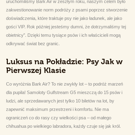
uruchomiliśmy Bark Air w zeszłym roku, naszym celem było 
zakwestionowanie norm podróży z psami poprzez stworzenie 
doświadczenia, które traktuje psy nie jako ładunek, ale jako 
gości VIP. Rok później jesteśmy dumni, że dotrzymaliśmy tej 
obietnicy”. Dzięki temu tysiące psów i ich właścicieli mogą 
odkrywać świat bez granic.
Luksus na Pokładzie: Psy Jak w
Pierwszej Klasie
Co wyróżnia Bark Air? To nie zwykły lot – to podróż marzeń 
dla pupila! Samoloty Gulfstream G5 mieszczą do 15 psów i 
ludzi, ale sprzedawanych jest tylko 10 biletów na lot, by 
zapewnić maksimum przestrzeni i komfortu. Nie ma 
ograniczeń co do rasy czy wielkości psa – od małego 
chihuahua po wielkiego labradora, każdy czuje się jak król.