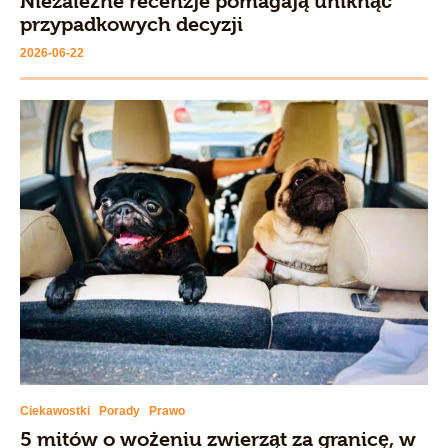
Niezależne recenzje pomagają uniknąć
przypadkowych decyzji
2026-06-22
Ciekawostki
Porady
Prawo
5 mitów o wożeniu zwierząt za granicę, w