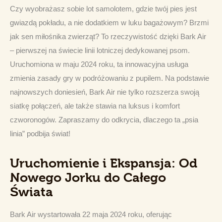
Czy wyobrażasz sobie lot samolotem, gdzie twój pies jest 
gwiazdą pokładu, a nie dodatkiem w luku bagażowym? Brzmi 
jak sen miłośnika zwierząt? To rzeczywistość dzięki Bark Air 
– pierwszej na świecie linii lotniczej dedykowanej psom. 
Uruchomiona w maju 2024 roku, ta innowacyjna usługa 
zmienia zasady gry w podróżowaniu z pupilem. Na podstawie 
najnowszych doniesień, Bark Air nie tylko rozszerza swoją 
siatkę połączeń, ale także stawia na luksus i komfort 
czworonogów. Zapraszamy do odkrycia, dlaczego ta „psia 
linia” podbija świat!
Uruchomienie i Ekspansja: Od
Nowego Jorku do Całego
Świata
Bark Air wystartowała 22 maja 2024 roku, oferując 