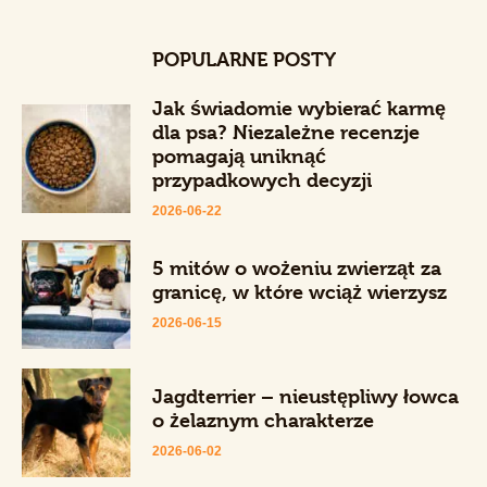
POPULARNE POSTY
Jak świadomie wybierać karmę
dla psa? Niezależne recenzje
pomagają uniknąć
przypadkowych decyzji
2026-06-22
5 mitów o wożeniu zwierząt za
granicę, w które wciąż wierzysz
2026-06-15
Jagdterrier – nieustępliwy łowca
o żelaznym charakterze
2026-06-02