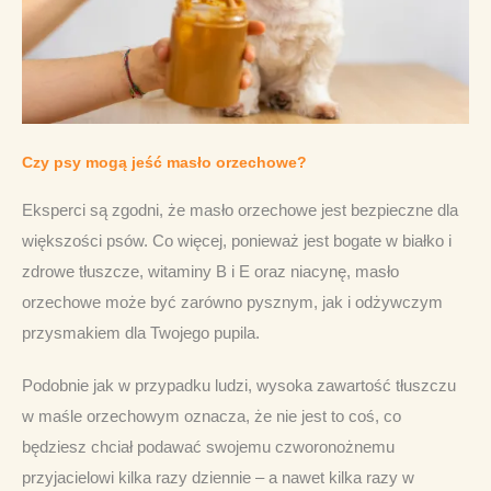
Czy psy mogą jeść masło orzechowe?
Eksperci są zgodni, że masło orzechowe jest bezpieczne dla 
większości psów. Co więcej, ponieważ jest bogate w białko i 
zdrowe tłuszcze, witaminy B i E oraz niacynę, masło 
orzechowe może być zarówno pysznym, jak i odżywczym 
przysmakiem dla Twojego pupila.
Podobnie jak w przypadku ludzi, wysoka zawartość tłuszczu 
w maśle orzechowym oznacza, że ​​nie jest to coś, co 
będziesz chciał podawać swojemu czworonożnemu 
przyjacielowi kilka razy dziennie – a nawet kilka razy w 