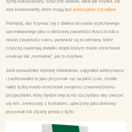
syrop kukurydziany, sztuczne słodziki, takie jak ksylitol, lub 
inne konserwanty, które mogą być 
potencjalnie szkodliwe
.
Pamiętaj, aby trzymać się z daleka od masła orzechowego 
sprzedawanego jako o obniżonej zawartości tłuszczu lub o 
niskiej zawartości cukru, ponieważ są to odmiany, które 
częściej zawierają dodatki, dzięki którym masło orzechowe 
smakuje tak „normalnie”, jak to możliwe.
Jeśli sprawdziłeś etykietę składników, zapytałeś weterynarza 
i zaoferowałeś to jako przysmak raz na jakiś czas, śmiało 
nałóż łyżką masło orzechowe swojemu czworonożnemu 
przyjacielowi, który będzie więcej niż szczęśliwy aby cieszyć 
się nim, zmieszany z krokietem, upieczony jako domowy 
przysmak lub zlizany prosto z łyżki.