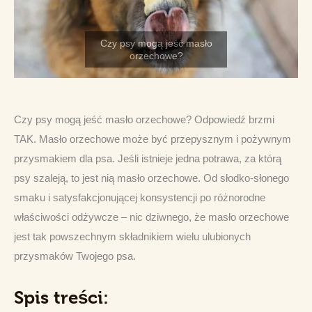
Czy psy mogą jeść masło orzechowe? Odpowiedź brzmi 
TAK. Masło orzechowe może być przepysznym i pożywnym 
przysmakiem dla psa. Jeśli istnieje jedna potrawa, za którą 
psy szaleją, to jest nią masło orzechowe. Od słodko-słonego 
smaku i satysfakcjonującej konsystencji po różnorodne 
właściwości odżywcze – nic dziwnego, że masło orzechowe 
jest tak powszechnym składnikiem wielu ulubionych 
przysmaków Twojego psa.
Spis treści: