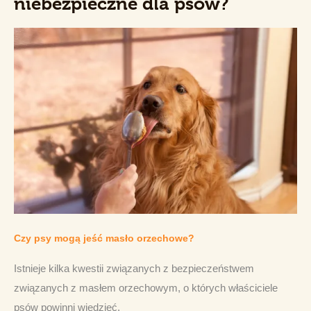
niebezpieczne dla psów?
Czy psy mogą jeść masło orzechowe?
Istnieje kilka kwestii związanych z bezpieczeństwem 
związanych z masłem orzechowym, o których właściciele 
psów powinni wiedzieć. 