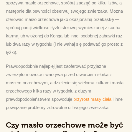
spożywa masło orzechowe, spróbuj zacząć od kilku lizów, a 
następnie dla pewności obserwuj swojego zwierzaka. Można 
oferować masło orzechowe jako okazjonalną przekąskę — 
spróbuj porcji wielkości łyżki stołowej wymieszanej z sucha 
karmą lub włożonej do Konga lub innej podobnej zabawki raz 
lub dwa razy w tygodniu (i nie wahaj się podawać go prosto z 
łyżki).
Prawdopodobnie najlepiej jest zaoferować przyjazne 
zwierzętom owoce i warzywa przed otwarciem słoika z 
masłem orzechowym, a dzielenie się wieloma kulkami masła 
orzechowego kilka razy w tygodniu z dużym 
prawdopodobieństwem spowoduje 
przyrost masy ciała
 i inne 
powiązane problemy zdrowotne u Twojego zwierzaka.
Czy masło orzechowe może być