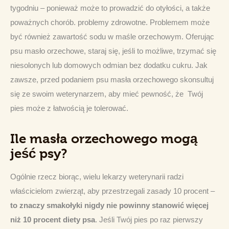
tygodniu – ponieważ może to prowadzić do otyłości, a także 
poważnych chorób. problemy zdrowotne. Problemem może 
być również zawartość sodu w maśle orzechowym. Oferując 
psu masło orzechowe, staraj się, jeśli to możliwe, trzymać się 
niesolonych lub domowych odmian bez dodatku cukru. Jak 
zawsze, przed podaniem psu masła orzechowego skonsultuj 
się ze swoim weterynarzem, aby mieć pewność, że  Twój 
pies może z łatwością je tolerować.
Ile masła orzechowego mogą
jeść psy?
Ogólnie rzecz biorąc, wielu lekarzy weterynarii radzi 
właścicielom zwierząt, aby przestrzegali zasady 10 procent – 
to znaczy smakołyki nigdy nie powinny stanowić więcej 
niż 10 procent diety psa
. Jeśli Twój pies po raz pierwszy 