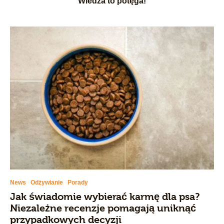
Wiedza to potęga!
News
Odżywianie
Porady
Jak świadomie wybierać karmę dla psa?
Niezależne recenzje pomagają uniknąć
przypadkowych decyzji