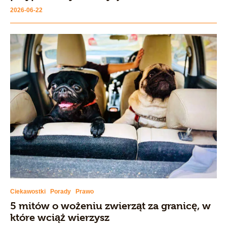
2026-06-22
Ciekawostki
Porady
Prawo
5 mitów o wożeniu zwierząt za granicę, w
które wciąż wierzysz