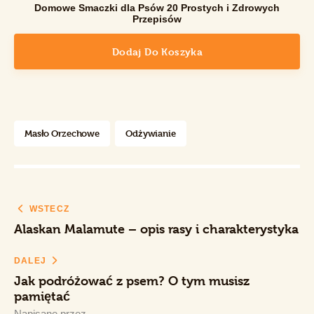
Domowe Smaczki dla Psów 20 Prostych i Zdrowych
Przepisów
Dodaj Do Koszyka
Masło Orzechowe
Odżywianie
WSTECZ
Alaskan Malamute – opis rasy i charakterystyka
DALEJ
Jak podróżować z psem? O tym musisz
pamiętać
Napisane przez