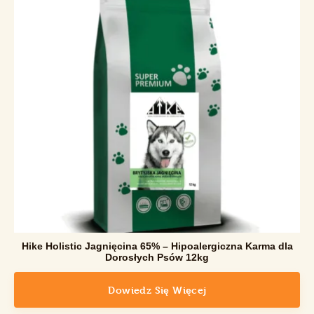
Hike Holistic Jagnięcina 65% – Hipoalergiczna Karma dla
Dorosłych Psów 12kg
Dowiedz Się Więcej