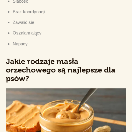
Słabość
Brak koordynacji
Zawalić się
Oszałamiający
Napady
Jakie rodzaje masła
orzechowego są najlepsze dla
psów?