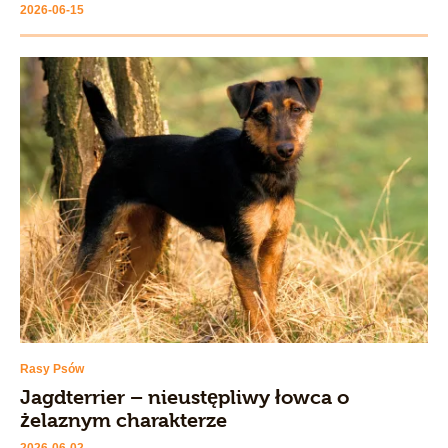
2026-06-15
Rasy Psów
Jagdterrier – nieustępliwy łowca o
żelaznym charakterze