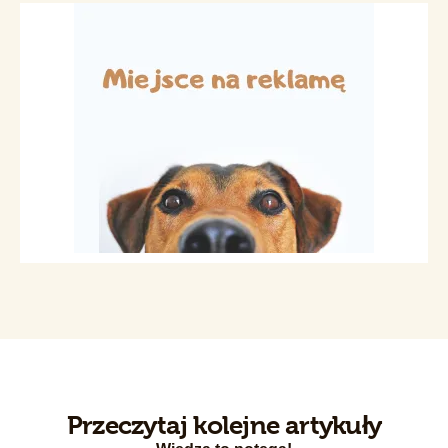
Przeczytaj kolejne artykuły