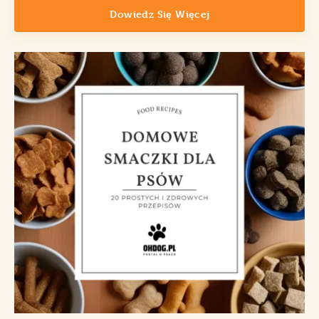
Dowiedz Się Więcej