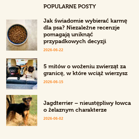
POPULARNE POSTY
Jak świadomie wybierać karmę
dla psa? Niezależne recenzje
pomagają uniknąć
przypadkowych decyzji
2026-06-22
5 mitów o wożeniu zwierząt za
granicę, w które wciąż wierzysz
2026-06-15
Jagdterrier – nieustępliwy łowca
o żelaznym charakterze
2026-06-02