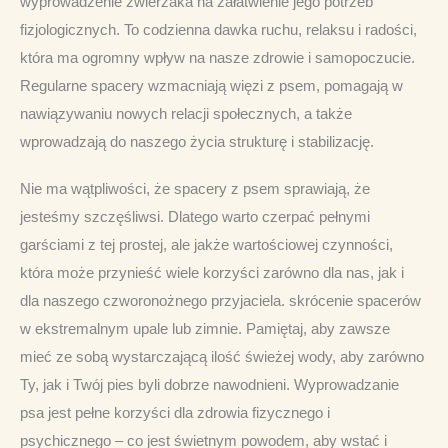
wyprowadzenie zwierzaka na załatwienie jego potrzeb 
fizjologicznych. To codzienna dawka ruchu, relaksu i radości, 
która ma ogromny wpływ na nasze zdrowie i samopoczucie. 
Regularne spacery wzmacniają więzi z psem, pomagają w 
nawiązywaniu nowych relacji społecznych, a także 
wprowadzają do naszego życia strukturę i stabilizację.
Nie ma wątpliwości, że spacery z psem sprawiają, że 
jesteśmy szczęśliwsi. Dlatego warto czerpać pełnymi 
garściami z tej prostej, ale jakże wartościowej czynności, 
która może przynieść wiele korzyści zarówno dla nas, jak i 
dla naszego czworonożnego przyjaciela. skrócenie spacerów 
w ekstremalnym upale lub zimnie. Pamiętaj, aby zawsze 
mieć ze sobą wystarczającą ilość świeżej wody, aby zarówno 
Ty, jak i Twój pies byli dobrze nawodnieni. Wyprowadzanie 
psa jest pełne korzyści dla zdrowia fizycznego i 
psychicznego – co jest świetnym powodem, aby wstać i 