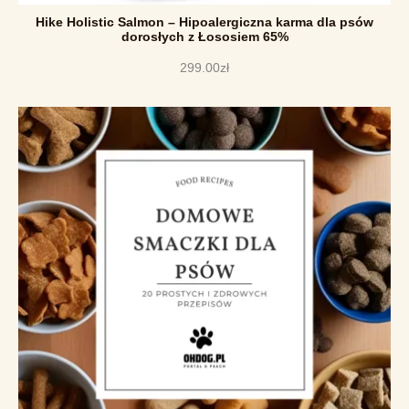
Hike Holistic Salmon – Hipoalergiczna karma dla psów
dorosłych z Łososiem 65%
299
.
00
zł