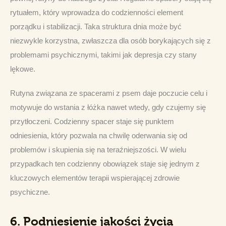
rytuałem, który wprowadza do codzienności element 
porządku i stabilizacji. Taka struktura dnia może być 
niezwykle korzystna, zwłaszcza dla osób borykających się z 
problemami psychicznymi, takimi jak depresja czy stany 
lękowe.
Rutyna związana ze spacerami z psem daje poczucie celu i 
motywuje do wstania z łóżka nawet wtedy, gdy czujemy się 
przytłoczeni. Codzienny spacer staje się punktem 
odniesienia, który pozwala na chwilę oderwania się od 
problemów i skupienia się na teraźniejszości. W wielu 
przypadkach ten codzienny obowiązek staje się jednym z 
kluczowych elementów terapii wspierającej zdrowie 
psychiczne.
6.
Podniesienie jakości życia