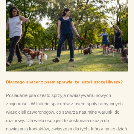
Dlaczego spacer z psem sprawia, że jesteś szczęśliwszy?
Posiadanie psa często sprzyja nawiązywaniu nowych 
znajomości. W trakcie spacerów z psem spotykamy innych 
właścicieli czworonogów, co stwarza naturalne warunki do 
rozmowy. Dla wielu osób jest to doskonała okazja do 
nawiązania kontaktów, zwłaszcza dla tych, którzy na co dzień 