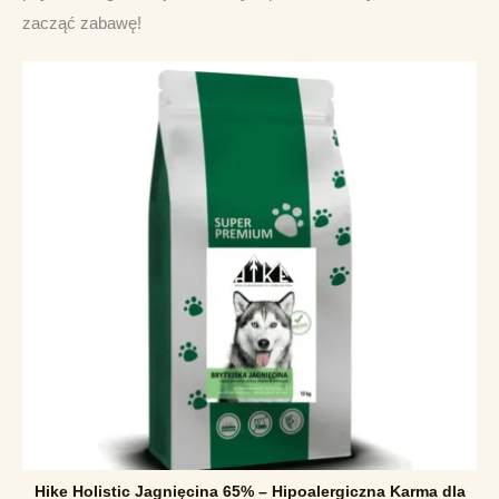
zacząć zabawę!
Hike Holistic Jagnięcina 65% – Hipoalergiczna Karma dla