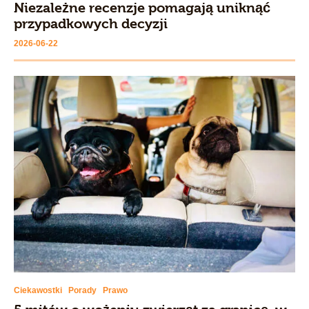
Niezależne recenzje pomagają uniknąć
przypadkowych decyzji
2026-06-22
Ciekawostki
Porady
Prawo