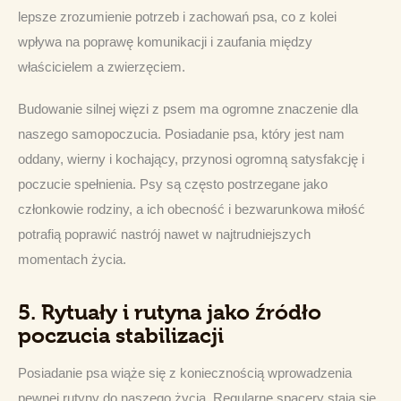
lepsze zrozumienie potrzeb i zachowań psa, co z kolei 
wpływa na poprawę komunikacji i zaufania między 
właścicielem a zwierzęciem.
Budowanie silnej więzi z psem ma ogromne znaczenie dla 
naszego samopoczucia. Posiadanie psa, który jest nam 
oddany, wierny i kochający, przynosi ogromną satysfakcję i 
poczucie spełnienia. Psy są często postrzegane jako 
członkowie rodziny, a ich obecność i bezwarunkowa miłość 
potrafią poprawić nastrój nawet w najtrudniejszych 
momentach życia.
5.
Rytuały i rutyna jako źródło
poczucia stabilizacji
Posiadanie psa wiąże się z koniecznością wprowadzenia 
pewnej rutyny do naszego życia. Regularne spacery stają się 