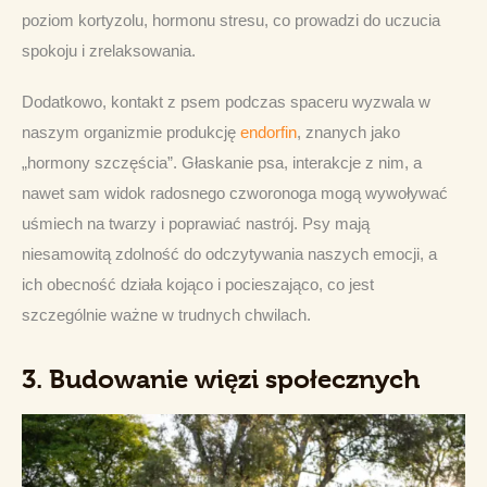
poziom kortyzolu, hormonu stresu, co prowadzi do uczucia 
spokoju i zrelaksowania.
Dodatkowo, kontakt z psem podczas spaceru wyzwala w 
naszym organizmie produkcję 
endorfin
, znanych jako 
„hormony szczęścia”. Głaskanie psa, interakcje z nim, a 
nawet sam widok radosnego czworonoga mogą wywoływać 
uśmiech na twarzy i poprawiać nastrój. Psy mają 
niesamowitą zdolność do odczytywania naszych emocji, a 
ich obecność działa kojąco i pocieszająco, co jest 
szczególnie ważne w trudnych chwilach.
3.
Budowanie więzi społecznych