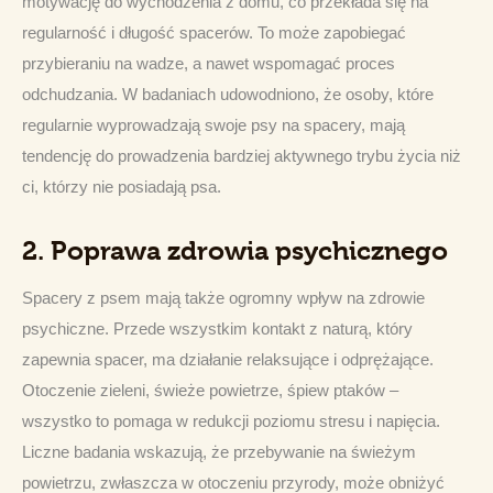
motywację do wychodzenia z domu, co przekłada się na 
regularność i długość spacerów. To może zapobiegać 
przybieraniu na wadze, a nawet wspomagać proces 
odchudzania. W badaniach udowodniono, że osoby, które 
regularnie wyprowadzają swoje psy na spacery, mają 
tendencję do prowadzenia bardziej aktywnego trybu życia niż 
ci, którzy nie posiadają psa.
2.
Poprawa zdrowia psychicznego
Spacery z psem mają także ogromny wpływ na zdrowie 
psychiczne. Przede wszystkim kontakt z naturą, który 
zapewnia spacer, ma działanie relaksujące i odprężające. 
Otoczenie zieleni, świeże powietrze, śpiew ptaków – 
wszystko to pomaga w redukcji poziomu stresu i napięcia. 
Liczne badania wskazują, że przebywanie na świeżym 
powietrzu, zwłaszcza w otoczeniu przyrody, może obniżyć 