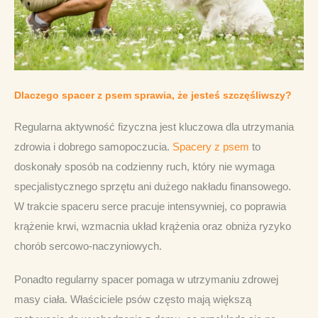
Dlaczego spacer z psem sprawia, że jesteś szczęśliwszy?
Regularna aktywność fizyczna jest kluczowa dla utrzymania 
zdrowia i dobrego samopoczucia. 
Spacery z psem
 to 
doskonały sposób na codzienny ruch, który nie wymaga 
specjalistycznego sprzętu ani dużego nakładu finansowego. 
W trakcie spaceru serce pracuje intensywniej, co poprawia 
krążenie krwi, wzmacnia układ krążenia oraz obniża ryzyko 
chorób sercowo-naczyniowych.
Ponadto regularny spacer pomaga w utrzymaniu zdrowej 
masy ciała. Właściciele psów często mają większą 