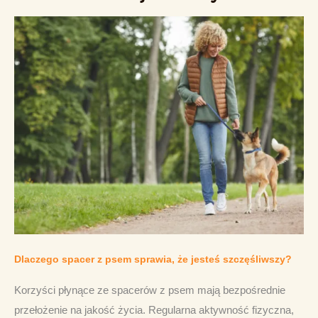
Dlaczego spacer z psem sprawia, że jesteś szczęśliwszy?
Korzyści płynące ze spacerów z psem mają bezpośrednie 
przełożenie na jakość życia. Regularna aktywność fizyczna, 