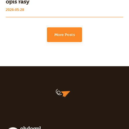
opis rasy
2026-05-28
More Posts
ohdogpl