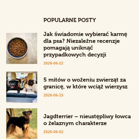
POPULARNE POSTY
Jak świadomie wybierać karmę
dla psa? Niezależne recenzje
pomagają uniknąć
przypadkowych decyzji
2026-06-22
5 mitów o wożeniu zwierząt za
granicę, w które wciąż wierzysz
2026-06-15
Jagdterrier – nieustępliwy łowca
o żelaznym charakterze
2026-06-02