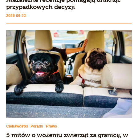
przypadkowych decyzji
2026-06-22
Ciekawostki
Porady
Prawo
5 mitów o wożeniu zwierząt za granicę, w