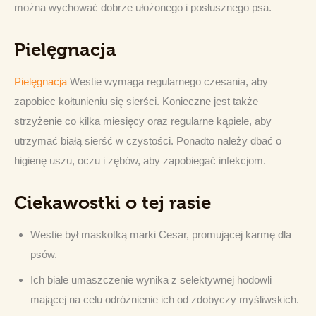
można wychować dobrze ułożonego i posłusznego psa.
Pielęgnacja
Pielęgnacja
 Westie wymaga regularnego czesania, aby 
zapobiec kołtunieniu się sierści. Konieczne jest także 
strzyżenie co kilka miesięcy oraz regularne kąpiele, aby 
utrzymać białą sierść w czystości. Ponadto należy dbać o 
higienę uszu, oczu i zębów, aby zapobiegać infekcjom.
Ciekawostki o tej rasie
Westie był maskotką marki Cesar, promującej karmę dla
psów.
Ich białe umaszczenie wynika z selektywnej hodowli
mającej na celu odróżnienie ich od zdobyczy myśliwskich.