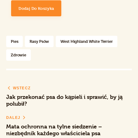
Dodaj Do Koszyka
Pies
Rasy Psów
West Highland White Terrier
Zdrowie
WSTECZ
Jak przekonać psa do kąpieli i sprawić, by ją
polubił?
DALEJ
Mata ochronna na tylne siedzenie –
niezbędnik każdego właściciela psa