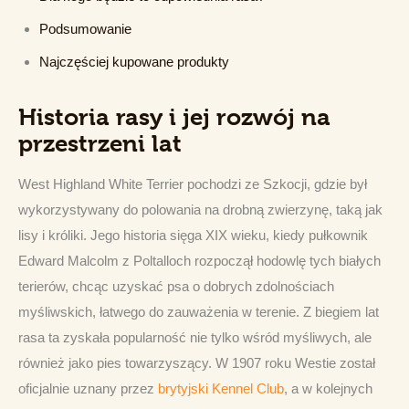
Podsumowanie
Najczęściej kupowane produkty
Historia rasy i jej rozwój na
przestrzeni lat
West Highland White Terrier pochodzi ze Szkocji, gdzie był 
wykorzystywany do polowania na drobną zwierzynę, taką jak 
lisy i króliki. Jego historia sięga XIX wieku, kiedy pułkownik 
Edward Malcolm z Poltalloch rozpoczął hodowlę tych białych 
terierów, chcąc uzyskać psa o dobrych zdolnościach 
myśliwskich, łatwego do zauważenia w terenie. Z biegiem lat 
rasa ta zyskała popularność nie tylko wśród myśliwych, ale 
również jako pies towarzyszący. W 1907 roku Westie został 
oficjalnie uznany przez 
brytyjski Kennel Club
, a w kolejnych 