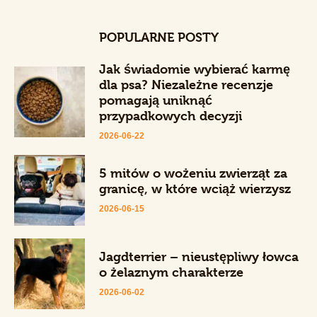
POPULARNE POSTY
Jak świadomie wybierać karmę
dla psa? Niezależne recenzje
pomagają uniknąć
przypadkowych decyzji
2026-06-22
5 mitów o wożeniu zwierząt za
granicę, w które wciąż wierzysz
2026-06-15
Jagdterrier – nieustępliwy łowca
o żelaznym charakterze
2026-06-02