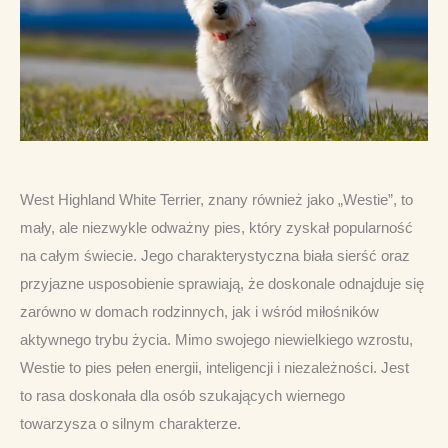
West Highland White Terrier, znany również jako „Westie”, to 
mały, ale niezwykle odważny pies, który zyskał popularność 
na całym świecie. Jego charakterystyczna biała sierść oraz 
przyjazne usposobienie sprawiają, że doskonale odnajduje się 
zarówno w domach rodzinnych, jak i wśród miłośników 
aktywnego trybu życia. Mimo swojego niewielkiego wzrostu, 
Westie to pies pełen energii, inteligencji i niezależności. Jest 
to rasa doskonała dla osób szukających wiernego 
towarzysza o silnym charakterze.