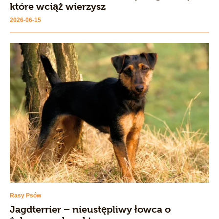
które wciąż wierzysz
2026-06-15
Rasy Psów
Jagdterrier – nieustępliwy łowca o