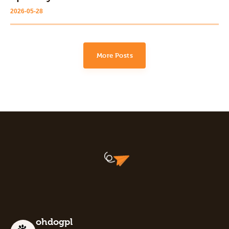
2026-05-28
More Posts
ohdogpl