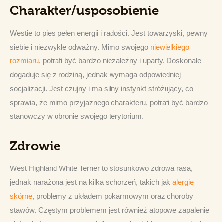
Charakter/usposobienie
Westie to pies pełen energii i radości. Jest towarzyski, pewny 
siebie i niezwykle odważny. Mimo swojego 
niewielkiego 
rozmiaru
, potrafi być bardzo niezależny i uparty. Doskonale 
dogaduje się z rodziną, jednak wymaga odpowiedniej 
socjalizacji. Jest czujny i ma silny instynkt stróżujący, co 
sprawia, że mimo przyjaznego charakteru, potrafi być bardzo 
stanowczy w obronie swojego terytorium.
Zdrowie
West Highland White Terrier to stosunkowo zdrowa rasa, 
jednak narażona jest na kilka schorzeń, takich jak 
alergie 
skórne
, problemy z układem pokarmowym oraz choroby 
stawów. Częstym problemem jest również atopowe zapalenie 