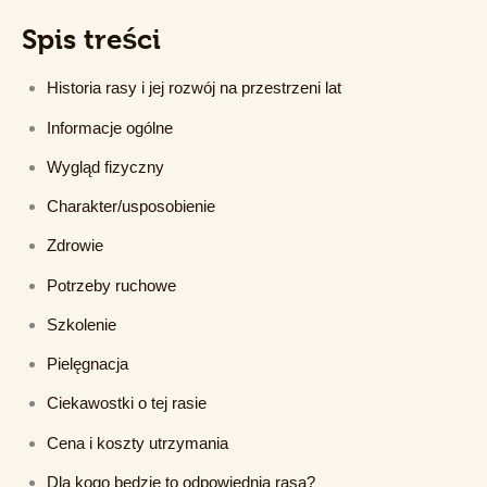
Spis treści
Historia rasy i jej rozwój na przestrzeni lat
Informacje ogólne
Wygląd fizyczny
Charakter/usposobienie
Zdrowie
Potrzeby ruchowe
Szkolenie
Pielęgnacja
Ciekawostki o tej rasie
Cena i koszty utrzymania
Dla kogo będzie to odpowiednia rasa?