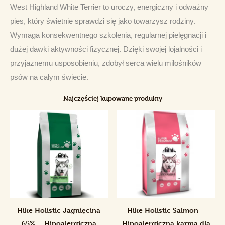
West Highland White Terrier to uroczy, energiczny i odważny 
pies, który świetnie sprawdzi się jako towarzysz rodziny. 
Wymaga konsekwentnego szkolenia, regularnej pielęgnacji i 
dużej dawki aktywności fizycznej. Dzięki swojej lojalności i 
przyjaznemu usposobieniu, zdobył serca wielu miłośników 
psów na całym świecie.
Najczęściej kupowane produkty
Hike Holistic Jagnięcina
Hike Holistic Salmon –
65% – Hipoalergiczna
Hipoalergiczna karma dla