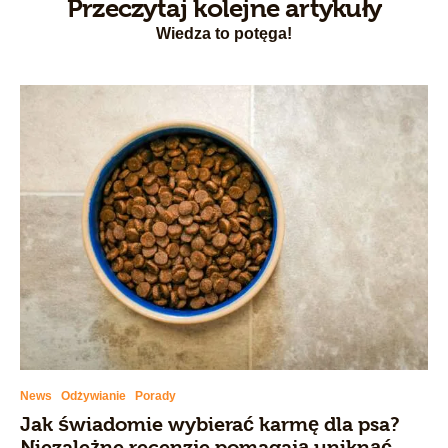
Przeczytaj kolejne artykuły
Wiedza to potęga!
News
Odżywianie
Porady
Jak świadomie wybierać karmę dla psa?
Niezależne recenzje pomagają uniknąć