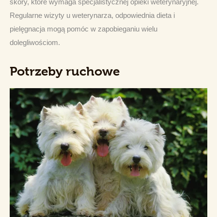
skóry, które wymaga specjalistycznej opieki weterynaryjnej. 
Regularne wizyty u weterynarza, odpowiednia dieta i 
pielęgnacja mogą pomóc w zapobieganiu wielu 
dolegliwościom.
Potrzeby ruchowe