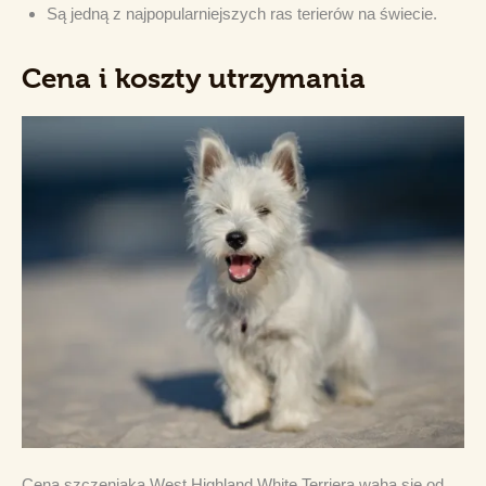
Są jedną z najpopularniejszych ras terierów na świecie.
Cena i koszty utrzymania
Cena szczeniaka West Highland White Terriera waha się od 