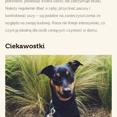
potrzebne, ponieważ krótka sierść nie zatrzymuje brudu. 
Należy regularnie dbać o zęby, przycinać pazury i 
kontrolować uszy – są podatne na zanieczyszczenia ze 
względu na swoją budowę. Rasa nie linieje intensywnie, co 
czyni ją idealną dla osób ceniących czystość w domu.
Ciekawostki