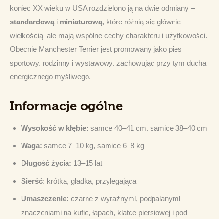
koniec XX wieku w USA rozdzielono ją na dwie odmiany – 
standardową
 i 
miniaturową
, które różnią się głównie 
wielkością, ale mają wspólne cechy charakteru i użytkowości. 
Obecnie Manchester Terrier jest promowany jako pies 
sportowy, rodzinny i wystawowy, zachowując przy tym ducha 
energicznego myśliwego.
Informacje ogólne
Wysokość w kłębie:
samce 40–41 cm, samice 38–40 cm
Waga:
samce 7–10 kg, samice 6–8 kg
Długość życia:
13–15 lat
Sierść:
krótka, gładka, przylegająca
Umaszczenie:
czarne z wyraźnymi, podpalanymi
znaczeniami na kufie, łapach, klatce piersiowej i pod