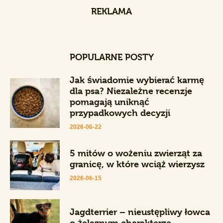
REKLAMA
POPULARNE POSTY
Jak świadomie wybierać karmę
dla psa? Niezależne recenzje
pomagają uniknąć
przypadkowych decyzji
2026-06-22
5 mitów o wożeniu zwierząt za
granicę, w które wciąż wierzysz
2026-06-15
Jagdterrier – nieustępliwy łowca
o żelaznym charakterze