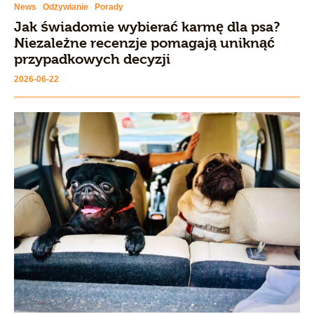
News
Odżywianie
Porady
Jak świadomie wybierać karmę dla psa?
Niezależne recenzje pomagają uniknąć
przypadkowych decyzji
2026-06-22