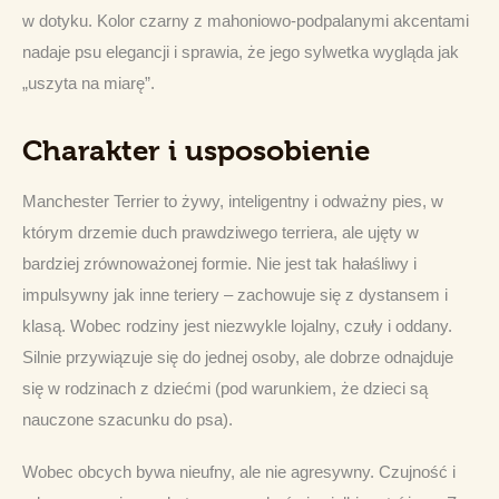
w dotyku. Kolor czarny z mahoniowo-podpalanymi akcentami 
nadaje psu elegancji i sprawia, że jego sylwetka wygląda jak 
„uszyta na miarę”.
Charakter i usposobienie
Manchester Terrier to żywy, inteligentny i odważny pies, w 
którym drzemie duch prawdziwego terriera, ale ujęty w 
bardziej zrównoważonej formie. Nie jest tak hałaśliwy i 
impulsywny jak inne teriery – zachowuje się z dystansem i 
klasą. Wobec rodziny jest niezwykle lojalny, czuły i oddany. 
Silnie przywiązuje się do jednej osoby, ale dobrze odnajduje 
się w rodzinach z dziećmi (pod warunkiem, że dzieci są 
nauczone szacunku do psa).
Wobec obcych bywa nieufny, ale nie agresywny. Czujność i 