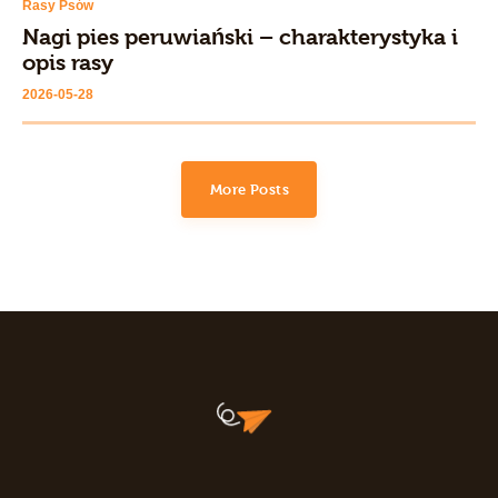
Rasy Psów
Nagi pies peruwiański – charakterystyka i
opis rasy
2026-05-28
More Posts