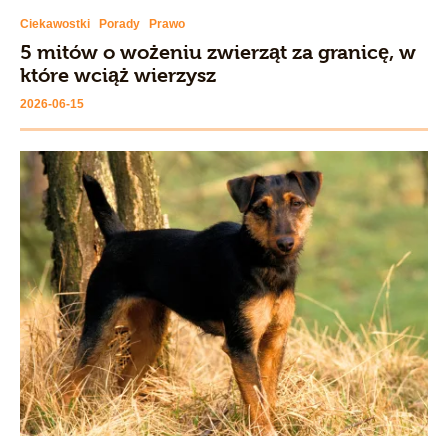
Ciekawostki
Porady
Prawo
5 mitów o wożeniu zwierząt za granicę, w
które wciąż wierzysz
2026-06-15