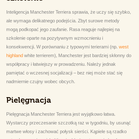
Inteligencja Manchester Terriera sprawia, że uczy się szybko, 
ale wymaga delikatnego podejścia. Zbyt surowe metody 
mogą podkopać jego zaufanie. Rasa reaguje najlepiej na 
szkolenie oparte na pozytywnym wzmocnieniu i 
konsekwencji. W porównaniu z typowymi terierami (np. 
west 
highland
 white terrierem), Manchester jest bardziej skłonny do 
współpracy i łatwiejszy w prowadzeniu. Należy jednak 
pamiętać o wczesnej socjalizacji – bez niej może stać się 
nadmiernie czujny wobec obcych.
Pielęgnacja
Pielęgnacja Manchester Terriera jest wyjątkowo łatwa. 
Wystarczy przeczesanie szczotką raz w tygodniu, by usunąć 
martwe włosy i zachować połysk sierści. Kąpiele są rzadko 