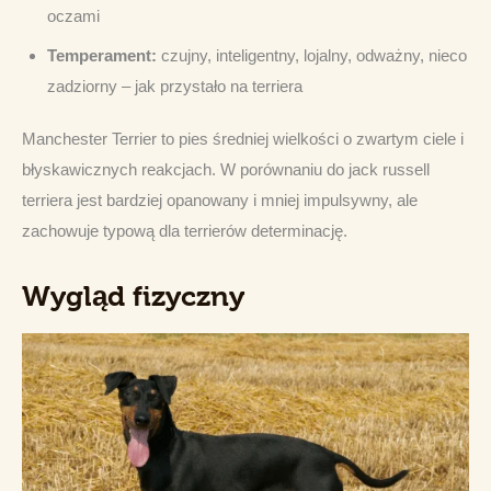
oczami
Temperament:
czujny, inteligentny, lojalny, odważny, nieco
zadziorny – jak przystało na terriera
Manchester Terrier to pies średniej wielkości o zwartym ciele i 
błyskawicznych reakcjach. W porównaniu do jack russell 
terriera jest bardziej opanowany i mniej impulsywny, ale 
zachowuje typową dla terrierów determinację.
Wygląd fizyczny