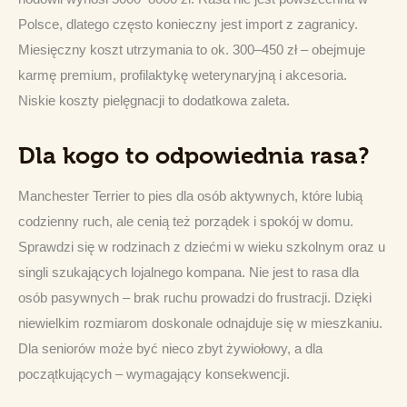
Polsce, dlatego często konieczny jest import z zagranicy. 
Miesięczny koszt utrzymania to ok. 300–450 zł – obejmuje 
karmę premium, profilaktykę weterynaryjną i akcesoria. 
Niskie koszty pielęgnacji to dodatkowa zaleta.
Dla kogo to odpowiednia rasa?
Manchester Terrier to pies dla osób aktywnych, które lubią 
codzienny ruch, ale cenią też porządek i spokój w domu. 
Sprawdzi się w rodzinach z dziećmi w wieku szkolnym oraz u 
singli szukających lojalnego kompana. Nie jest to rasa dla 
osób pasywnych – brak ruchu prowadzi do frustracji. Dzięki 
niewielkim rozmiarom doskonale odnajduje się w mieszkaniu. 
Dla seniorów może być nieco zbyt żywiołowy, a dla 
początkujących – wymagający konsekwencji.