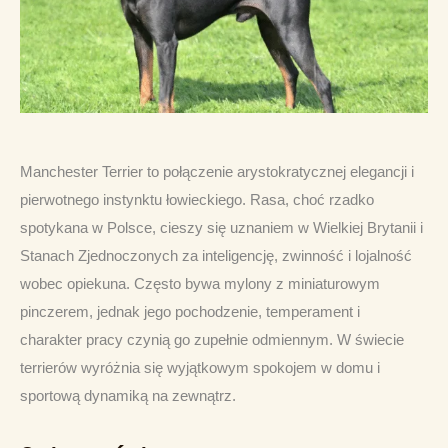
Manchester Terrier to połączenie arystokratycznej elegancji i 
pierwotnego instynktu łowieckiego. Rasa, choć rzadko 
spotykana w Polsce, cieszy się uznaniem w Wielkiej Brytanii i 
Stanach Zjednoczonych za inteligencję, zwinność i lojalność 
wobec opiekuna. Często bywa mylony z miniaturowym 
pinczerem, jednak jego pochodzenie, temperament i 
charakter pracy czynią go zupełnie odmiennym. W świecie 
terrierów wyróżnia się wyjątkowym spokojem w domu i 
sportową dynamiką na zewnątrz.