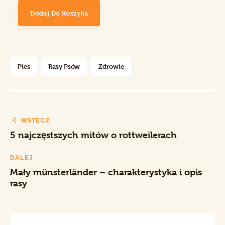
Dodaj Do Koszyka
Pies
Rasy Psów
Zdrowie
WSTECZ
5 najczęstszych mitów o rottweilerach
DALEJ
Mały münsterländer – charakterystyka i opis
rasy