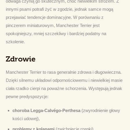
odwaga czynią go skutecznym, choć niewielkim stróżem. Z 
innymi psami potrafi żyć w zgodzie, jednak samce mogą 
przejawiać tendencje dominacyjne. W porównaniu z 
pinczerem miniaturowym, Manchester Terrier jest 
spokojniejszy, mniej szczekliwy i bardziej podatny na 
szkolenie.
Zdrowie
Manchester Terrier to rasa generalnie zdrowa i długowieczna. 
Dzięki silnemu układowi odpornościowemu i niewielkiej masie 
ciała rzadko cierpi na poważne schorzenia. Występują jednak 
pewne predyspozycje:
choroba Legga-Calvégo-Perthesa
(zwyrodnienie głowy
kości udowej),
problemy z kolanami
(zwichnięcie rzepki),