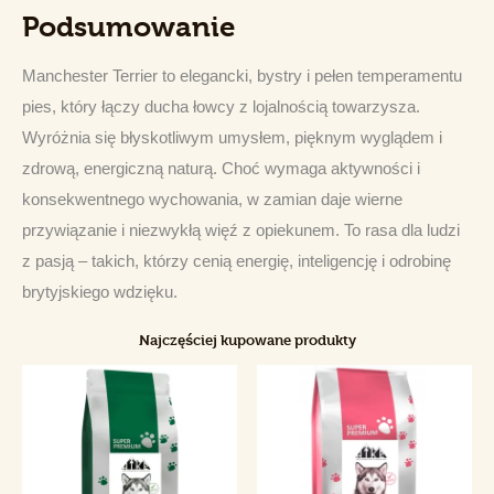
Podsumowanie
Manchester Terrier to elegancki, bystry i pełen temperamentu 
pies, który łączy ducha łowcy z lojalnością towarzysza. 
Wyróżnia się błyskotliwym umysłem, pięknym wyglądem i 
zdrową, energiczną naturą. Choć wymaga aktywności i 
konsekwentnego wychowania, w zamian daje wierne 
przywiązanie i niezwykłą więź z opiekunem. To rasa dla ludzi 
z pasją – takich, którzy cenią energię, inteligencję i odrobinę 
brytyjskiego wdzięku.
Najczęściej kupowane produkty